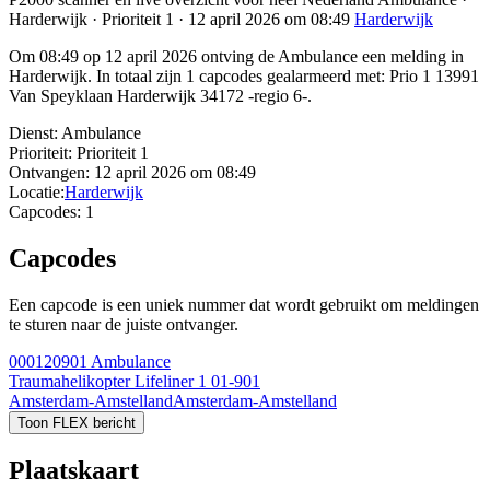
Harderwijk · Prioriteit 1 · 12 april 2026 om 08:49
Harderwijk
Om 08:49 op 12 april 2026 ontving de Ambulance een melding in
Harderwijk. In totaal zijn 1 capcodes gealarmeerd met: Prio 1 13991
Van Speyklaan Harderwijk 34172 -regio 6-.
Dienst:
Ambulance
Prioriteit:
Prioriteit 1
Ontvangen:
12 april 2026 om 08:49
Locatie:
Harderwijk
Capcodes:
1
Capcodes
Een capcode is een uniek nummer dat wordt gebruikt om meldingen
te sturen naar de juiste ontvanger.
000120901
Ambulance
Traumahelikopter Lifeliner 1 01-901
Amsterdam-Amstelland
Amsterdam-Amstelland
Toon FLEX bericht
Plaatskaart