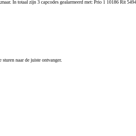
ar. In totaal zijn 3 capcodes gealarmeerd met: Prio 1 10186 Rit 5494
sturen naar de juiste ontvanger.