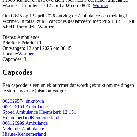
Wormer · Prioriteit 1 · 12 april 2026 om 08:45
Wormer
Om 08:45 op 12 april 2026 ontving de Ambulance een melding in
Wormer. In totaal zijn 3 capcodes gealarmeerd met: Prio 1 12151 Rit
54941 Torenplein Wormer.
Dienst:
Ambulance
Prioriteit:
Prioriteit 1
Ontvangen:
12 april 2026 om 08:45
Locatie:
Wormer
Capcodes:
3
Capcodes
Een capcode is een uniek nummer dat wordt gebruikt om meldingen
te sturen naar de juiste ontvanger.
002029574
unknown
000126151
Ambulance
Spoed Ambulance Heemskerk 12-151
Kennemerland
Kennemerland
000126999
Ambulance
Meldtafel Ambulance
Hiaure
•
Kennemerland