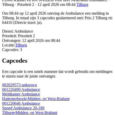
Tilburg · Prioriteit 2 · 12 april 2026 om 08:44
Tilburg
Om 08:44 op 12 april 2026 ontving de Ambulance een melding in
Tilburg. In totaal zijn 3 capcodes gealarmeerd met: Prio 2 Tilburg rit:
64410 (Directe inzet: ja).
Dienst:
Ambulance
Prioriteit:
Prioriteit 2
Ontvangen:
12 april 2026 om 08:44
Locatie:
Tilburg
Capcodes:
3
Capcodes
Een capcode is een uniek nummer dat wordt gebruikt om meldingen
te sturen naar de juiste ontvanger.
002029573
unknown
001220499
Ambulance
Meldkamer Ambulance
Hattemerbroek
•
Midden- en West-Brabant
001220646
Ambulance
Spoed Ambulance 20-189
Tilburg
•
Midden- en West-Brabant