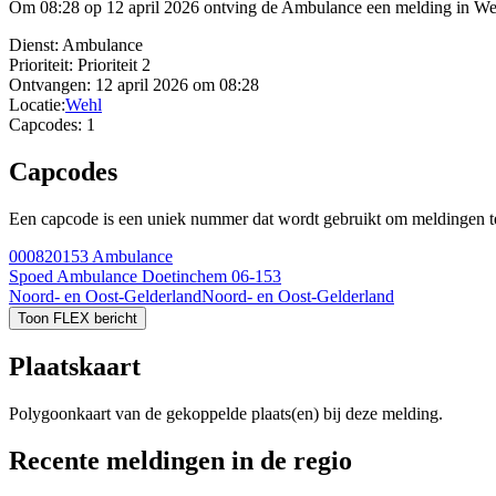
Om 08:28 op 12 april 2026 ontving de Ambulance een melding in Wehl
Dienst:
Ambulance
Prioriteit:
Prioriteit 2
Ontvangen:
12 april 2026 om 08:28
Locatie:
Wehl
Capcodes:
1
Capcodes
Een capcode is een uniek nummer dat wordt gebruikt om meldingen te 
000820153
Ambulance
Spoed Ambulance Doetinchem 06-153
Noord- en Oost-Gelderland
Noord- en Oost-Gelderland
Toon FLEX bericht
Plaatskaart
Polygoonkaart van de gekoppelde plaats(en) bij deze melding.
Recente meldingen in de regio