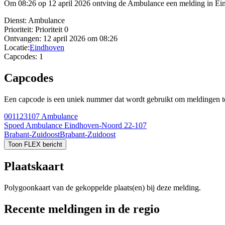
Om 08:26 op 12 april 2026 ontving de Ambulance een melding in Ein
Dienst:
Ambulance
Prioriteit:
Prioriteit 0
Ontvangen:
12 april 2026 om 08:26
Locatie:
Eindhoven
Capcodes:
1
Capcodes
Een capcode is een uniek nummer dat wordt gebruikt om meldingen te 
001123107
Ambulance
Spoed Ambulance Eindhoven-Noord 22-107
Brabant-Zuidoost
Brabant-Zuidoost
Toon FLEX bericht
Plaatskaart
Polygoonkaart van de gekoppelde plaats(en) bij deze melding.
Recente meldingen in de regio