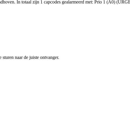
dhoven. In totaal zijn 1 capcodes gealarmeerd met: Prio 1 (A0) (UR
sturen naar de juiste ontvanger.