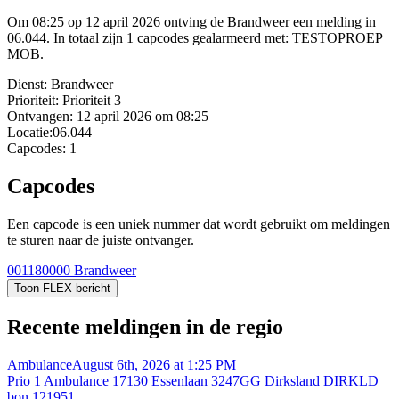
Om 08:25 op 12 april 2026 ontving de Brandweer een melding in
06.044. In totaal zijn 1 capcodes gealarmeerd met: TESTOPROEP
MOB.
Dienst:
Brandweer
Prioriteit:
Prioriteit 3
Ontvangen:
12 april 2026 om 08:25
Locatie:
06.044
Capcodes:
1
Capcodes
Een capcode is een uniek nummer dat wordt gebruikt om meldingen
te sturen naar de juiste ontvanger.
001180000
Brandweer
Toon FLEX bericht
Recente meldingen in de regio
Ambulance
August 6th, 2026 at 1:25 PM
Prio 1 Ambulance 17130 Essenlaan 3247GG Dirksland DIRKLD
bon 121951