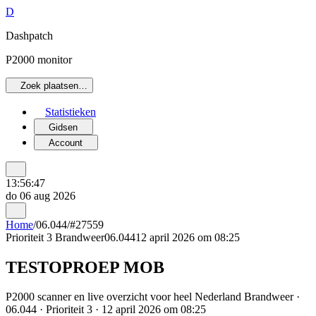
D
Dashpatch
P2000 monitor
Zoek plaatsen…
Statistieken
Gidsen
Account
13:56:47
do 06 aug 2026
Home
/
06.044
/
#27559
Prioriteit 3
Brandweer
06.044
12 april 2026 om 08:25
TESTOPROEP MOB
P2000 scanner en live overzicht voor heel Nederland Brandweer ·
06.044 · Prioriteit 3 · 12 april 2026 om 08:25