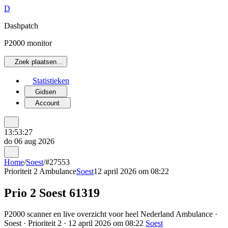
D
Dashpatch
P2000 monitor
Zoek plaatsen…
Statistieken
Gidsen
Account
13:53:27
do 06 aug 2026
Home
/
Soest
/
#27553
Prioriteit 2
Ambulance
Soest
12 april 2026 om 08:22
Prio 2 Soest 61319
P2000 scanner en live overzicht voor heel Nederland Ambulance ·
Soest · Prioriteit 2 · 12 april 2026 om 08:22
Soest