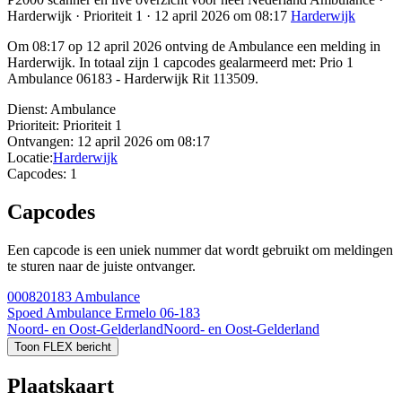
Harderwijk · Prioriteit 1 · 12 april 2026 om 08:17
Harderwijk
Om 08:17 op 12 april 2026 ontving de Ambulance een melding in
Harderwijk. In totaal zijn 1 capcodes gealarmeerd met: Prio 1
Ambulance 06183 - Harderwijk Rit 113509.
Dienst:
Ambulance
Prioriteit:
Prioriteit 1
Ontvangen:
12 april 2026 om 08:17
Locatie:
Harderwijk
Capcodes:
1
Capcodes
Een capcode is een uniek nummer dat wordt gebruikt om meldingen
te sturen naar de juiste ontvanger.
000820183
Ambulance
Spoed Ambulance Ermelo 06-183
Noord- en Oost-Gelderland
Noord- en Oost-Gelderland
Toon FLEX bericht
Plaatskaart