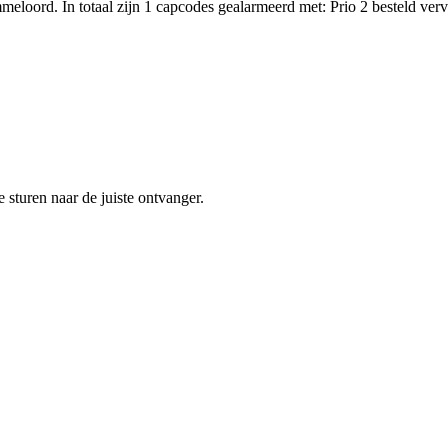
eloord. In totaal zijn 1 capcodes gealarmeerd met: Prio 2 besteld ve
sturen naar de juiste ontvanger.