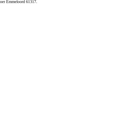
rvoer Emmeloord 61317.