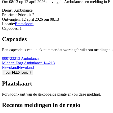
Om 08:13 op 12 april 2026 ontving de Ambulance een melding in Emm
Dienst:
Ambulance
Prioriteit:
Prioriteit 2
Ontvangen:
12 april 2026 om 08:13
Locatie:
Emmeloord
Capcodes:
1
Capcodes
Een capcode is een uniek nummer dat wordt gebruikt om meldingen te 
000723213
Ambulance
Midden Zorg Ambulance 14-213
Flevoland
Flevoland
Toon FLEX bericht
Plaatskaart
Polygoonkaart van de gekoppelde plaats(en) bij deze melding.
Recente meldingen in de regio