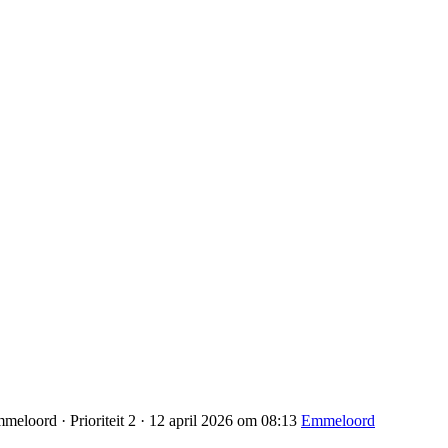
eloord · Prioriteit 2 · 12 april 2026 om 08:13
Emmeloord