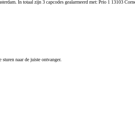
terdam. In totaal zijn 3 capcodes gealarmeerd met: Prio 1 13103 Cor
sturen naar de juiste ontvanger.