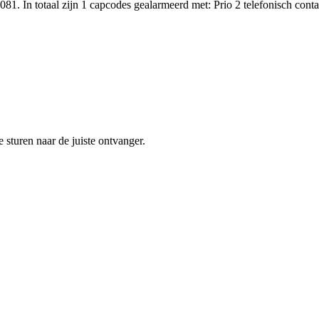
81. In totaal zijn 1 capcodes gealarmeerd met: Prio 2 telefonisch co
sturen naar de juiste ontvanger.