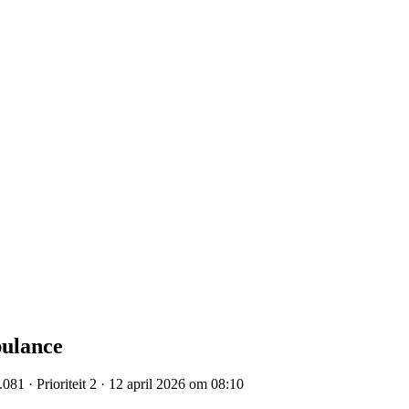
bulance
81 · Prioriteit 2 · 12 april 2026 om 08:10