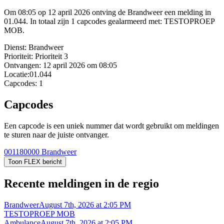
Om 08:05 op 12 april 2026 ontving de Brandweer een melding in
01.044. In totaal zijn 1 capcodes gealarmeerd met: TESTOPROEP
MOB.
Dienst:
Brandweer
Prioriteit:
Prioriteit 3
Ontvangen:
12 april 2026 om 08:05
Locatie:
01.044
Capcodes:
1
Capcodes
Een capcode is een uniek nummer dat wordt gebruikt om meldingen
te sturen naar de juiste ontvanger.
001180000
Brandweer
Toon FLEX bericht
Recente meldingen in de regio
Brandweer
August 7th, 2026 at 2:05 PM
TESTOPROEP MOB
Ambulance
August 7th, 2026 at 2:05 PM