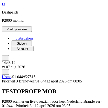
D
Dashpatch
P2000 monitor
Zoek plaatsen…
Statistieken
Gidsen
Account
14:48:12
vr 07 aug 2026
Home
/
01.044
/
#27515
Prioriteit 3
Brandweer
01.044
12 april 2026 om 08:05
TESTOPROEP MOB
P2000 scanner en live overzicht voor heel Nederland Brandweer ·
01.044 · Prioriteit 3 · 12 april 2026 om 08:05