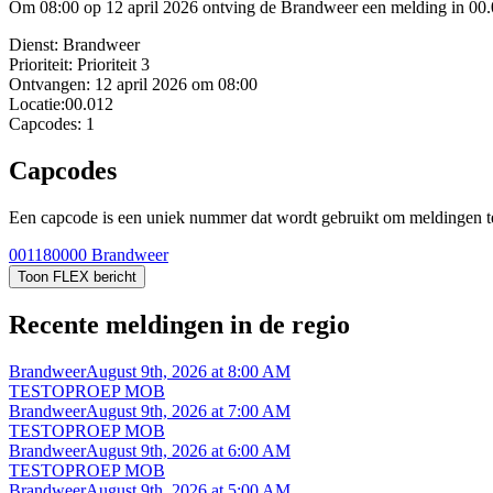
Om 08:00 op 12 april 2026 ontving de Brandweer een melding in 0
Dienst:
Brandweer
Prioriteit:
Prioriteit 3
Ontvangen:
12 april 2026 om 08:00
Locatie:
00.012
Capcodes:
1
Capcodes
Een capcode is een uniek nummer dat wordt gebruikt om meldingen te 
001180000
Brandweer
Toon FLEX bericht
Recente meldingen in de regio
Brandweer
August 9th, 2026 at 8:00 AM
TESTOPROEP MOB
Brandweer
August 9th, 2026 at 7:00 AM
TESTOPROEP MOB
Brandweer
August 9th, 2026 at 6:00 AM
TESTOPROEP MOB
Brandweer
August 9th, 2026 at 5:00 AM