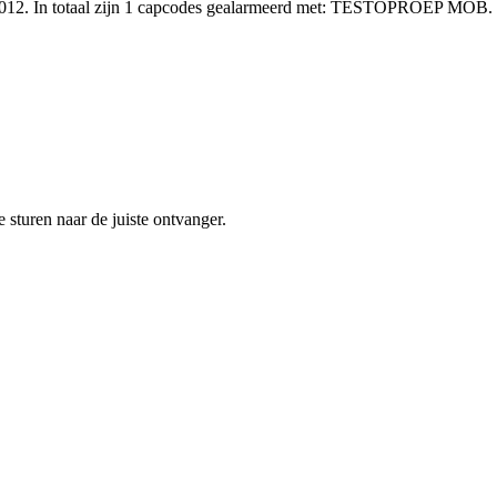
0.012. In totaal zijn 1 capcodes gealarmeerd met: TESTOPROEP MOB.
sturen naar de juiste ontvanger.