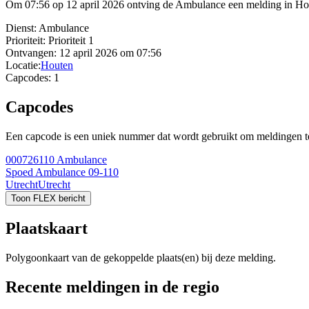
Om 07:56 op 12 april 2026 ontving de Ambulance een melding in Hout
Dienst:
Ambulance
Prioriteit:
Prioriteit 1
Ontvangen:
12 april 2026 om 07:56
Locatie:
Houten
Capcodes:
1
Capcodes
Een capcode is een uniek nummer dat wordt gebruikt om meldingen te 
000726110
Ambulance
Spoed Ambulance 09-110
Utrecht
Utrecht
Toon FLEX bericht
Plaatskaart
Polygoonkaart van de gekoppelde plaats(en) bij deze melding.
Recente meldingen in de regio