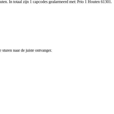
en. In totaal zijn 1 capcodes gealarmeerd met: Prio 1 Houten 61301.
sturen naar de juiste ontvanger.