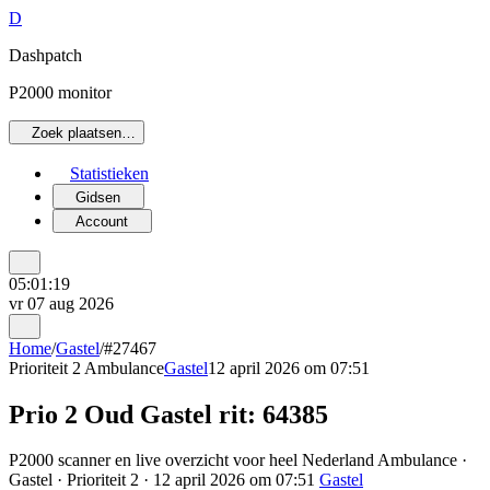
D
Dashpatch
P2000 monitor
Zoek plaatsen…
Statistieken
Gidsen
Account
05:01:19
vr 07 aug 2026
Home
/
Gastel
/
#27467
Prioriteit 2
Ambulance
Gastel
12 april 2026 om 07:51
Prio 2 Oud Gastel rit: 64385
P2000 scanner en live overzicht voor heel Nederland Ambulance ·
Gastel · Prioriteit 2 · 12 april 2026 om 07:51
Gastel