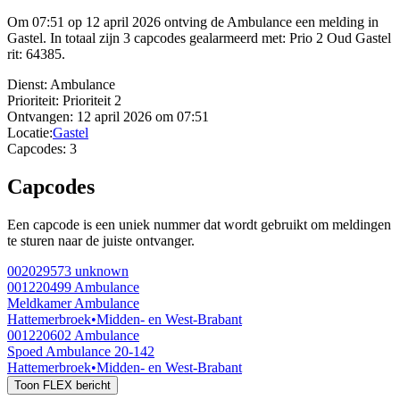
Om 07:51 op 12 april 2026 ontving de Ambulance een melding in
Gastel. In totaal zijn 3 capcodes gealarmeerd met: Prio 2 Oud Gastel
rit: 64385.
Dienst:
Ambulance
Prioriteit:
Prioriteit 2
Ontvangen:
12 april 2026 om 07:51
Locatie:
Gastel
Capcodes:
3
Capcodes
Een capcode is een uniek nummer dat wordt gebruikt om meldingen
te sturen naar de juiste ontvanger.
002029573
unknown
001220499
Ambulance
Meldkamer Ambulance
Hattemerbroek
•
Midden- en West-Brabant
001220602
Ambulance
Spoed Ambulance 20-142
Hattemerbroek
•
Midden- en West-Brabant
Toon FLEX bericht