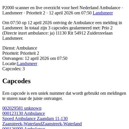
P2000 scanner en live overzicht voor heel Nederland Ambulance ·
Landsmeer · Prioriteit 2 · 12 april 2026 om 07:50
Landsmeer
Om 07:50 op 12 april 2026 ontving de Ambulance een melding in
Landsmeer. In totaal zijn 3 capcodes gealarmeerd met: Prio 2
(Directe inzet ambulance: ja) 11130 Rit 54912 Zuiderzeelaan
Landsmeer.
Dienst:
Ambulance
Prioriteit:
Prioriteit 2
Ontvangen:
12 april 2026 om 07:50
Locatie:
Landsmeer
Capcodes:
3
Capcodes
Een capcode is een uniek nummer dat wordt gebruikt om meldingen
te sturen naar de juiste ontvanger.
002029581
unknown
000123130
Ambulance
Spoed Ambulance Zaandam 11-130
Zaanstreek-Waterland
Zaanstreek-Waterland
000126999
Ambulance