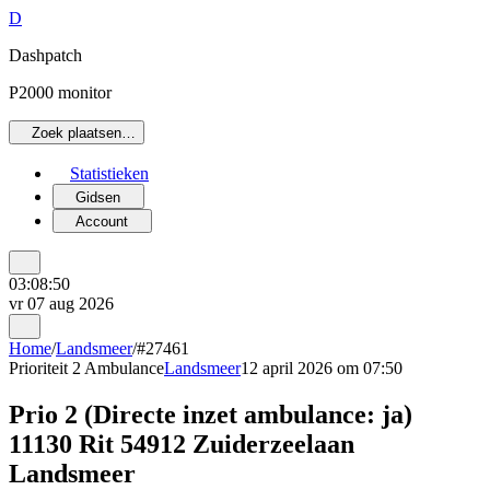
D
Dashpatch
P2000 monitor
Zoek plaatsen…
Statistieken
Gidsen
Account
03:08:50
vr 07 aug 2026
Home
/
Landsmeer
/
#27461
Prioriteit 2
Ambulance
Landsmeer
12 april 2026 om 07:50
Prio 2 (Directe inzet ambulance: ja)
11130 Rit 54912 Zuiderzeelaan
Landsmeer