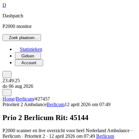
D
Dashpatch
P2000 monitor
Zoek plaatsen…
Statistieken
Gidsen
Account
23:49:25
do 06 aug 2026
Home
/
Berlicum
/
#27457
Prioriteit 2
Ambulance
Berlicum
12 april 2026 om 07:49
Prio 2 Berlicum Rit: 45144
P2000 scanner en live overzicht voor heel Nederland Ambulance ·
Berlicum · Prioriteit 2 · 12 april 2026 om 07:49
Berlicum