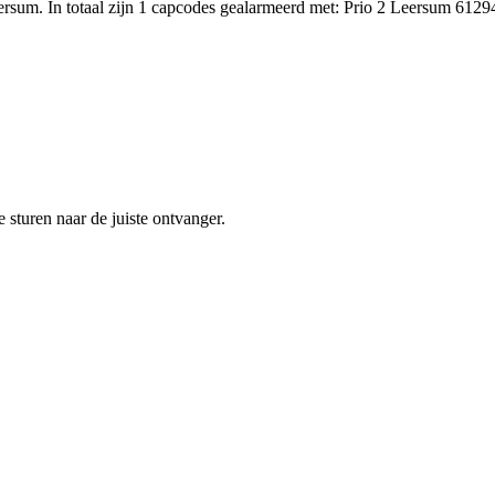
sum. In totaal zijn 1 capcodes gealarmeerd met: Prio 2 Leersum 6129
sturen naar de juiste ontvanger.