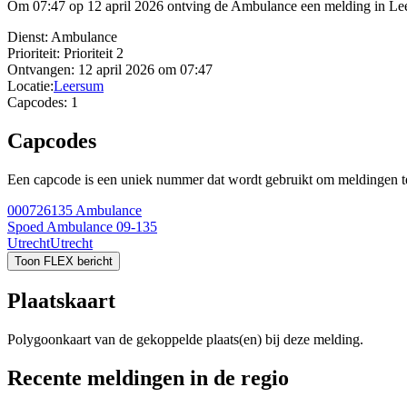
Om 07:47 op 12 april 2026 ontving de Ambulance een melding in Leer
Dienst:
Ambulance
Prioriteit:
Prioriteit 2
Ontvangen:
12 april 2026 om 07:47
Locatie:
Leersum
Capcodes:
1
Capcodes
Een capcode is een uniek nummer dat wordt gebruikt om meldingen te 
000726135
Ambulance
Spoed Ambulance 09-135
Utrecht
Utrecht
Toon FLEX bericht
Plaatskaart
Polygoonkaart van de gekoppelde plaats(en) bij deze melding.
Recente meldingen in de regio