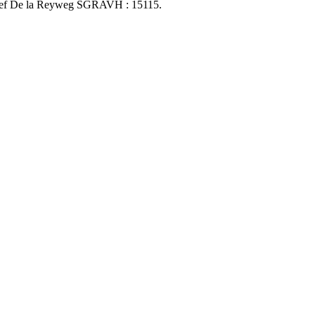
ektief De la Reyweg SGRAVH : 15115.