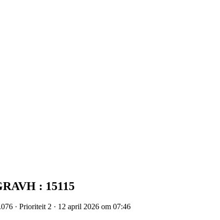
SGRAVH : 15115
76 · Prioriteit 2 · 12 april 2026 om 07:46