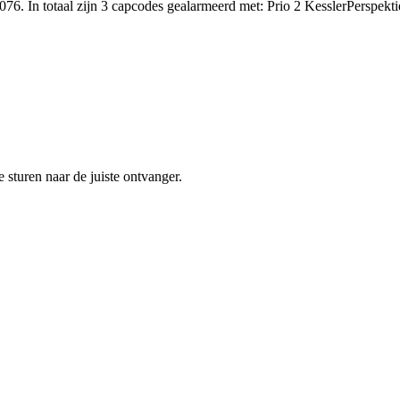
076. In totaal zijn 3 capcodes gealarmeerd met: Prio 2 KesslerPersp
sturen naar de juiste ontvanger.