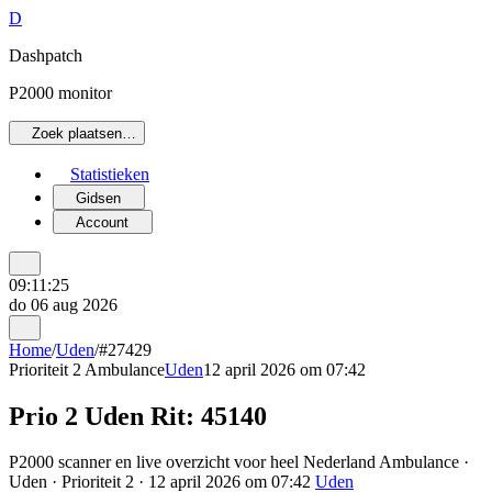
D
Dashpatch
P2000 monitor
Zoek plaatsen…
Statistieken
Gidsen
Account
09:11:25
do 06 aug 2026
Home
/
Uden
/
#27429
Prioriteit 2
Ambulance
Uden
12 april 2026 om 07:42
Prio 2 Uden Rit: 45140
P2000 scanner en live overzicht voor heel Nederland Ambulance ·
Uden · Prioriteit 2 · 12 april 2026 om 07:42
Uden