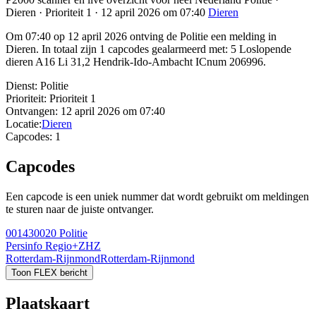
Dieren · Prioriteit 1 · 12 april 2026 om 07:40
Dieren
Om 07:40 op 12 april 2026 ontving de Politie een melding in
Dieren. In totaal zijn 1 capcodes gealarmeerd met: 5 Loslopende
dieren A16 Li 31,2 Hendrik-Ido-Ambacht ICnum 206996.
Dienst:
Politie
Prioriteit:
Prioriteit 1
Ontvangen:
12 april 2026 om 07:40
Locatie:
Dieren
Capcodes:
1
Capcodes
Een capcode is een uniek nummer dat wordt gebruikt om meldingen
te sturen naar de juiste ontvanger.
001430020
Politie
Persinfo Regio+ZHZ
Rotterdam-Rijnmond
Rotterdam-Rijnmond
Toon FLEX bericht
Plaatskaart