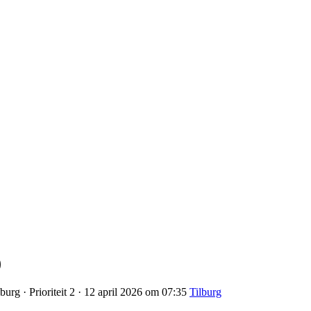
)
urg · Prioriteit 2 · 12 april 2026 om 07:35
Tilburg