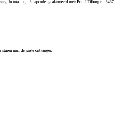
. In totaal zijn 3 capcodes gealarmeerd met: Prio 2 Tilburg rit: 64376 
sturen naar de juiste ontvanger.