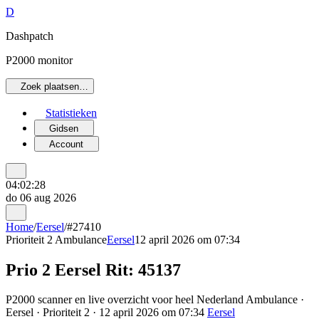
D
Dashpatch
P2000 monitor
Zoek plaatsen…
Statistieken
Gidsen
Account
04:02:28
do 06 aug 2026
Home
/
Eersel
/
#27410
Prioriteit 2
Ambulance
Eersel
12 april 2026 om 07:34
Prio 2 Eersel Rit: 45137
P2000 scanner en live overzicht voor heel Nederland Ambulance ·
Eersel · Prioriteit 2 · 12 april 2026 om 07:34
Eersel