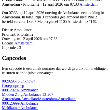
Amsterdam · Prioriteit 2 · 12 april 2026 om 07:33
Amsterdam
Om 07:33 op 12 april 2026 ontving de Ambulance een melding in
Amsterdam. In totaal zijn 3 capcodes gealarmeerd met: Prio 2
besteld vervoer 13207 Meibergdreef 1105 Amsterdam 34149.
Dienst:
Ambulance
Prioriteit:
Prioriteit 2
Ontvangen:
12 april 2026 om 07:33
Locatie:
Amsterdam
Capcodes:
3
Capcodes
Een capcode is een uniek nummer dat wordt gebruikt om meldingen
te sturen naar de juiste ontvanger.
002029575
unknown
Groepsoproep
000120207
Ambulance
Midden Zorg Ambulance 13-207
Amsterdam-Amstelland
Amsterdam-Amstelland
000120999
Ambulance
Meldkamer Ambulance