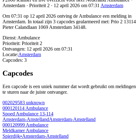
Amsterdam · Prioriteit 2 · 12 april 2026 om 07:31
Amsterdam
Om 07:31 op 12 april 2026 ontving de Ambulance een melding in
Amsterdam. In totaal zijn 3 capcodes gealarmeerd met: Prio 2 13114
Pieter Calandlaan 1069 Amsterdam 34148.
Dienst:
Ambulance
Prioriteit:
Prioriteit 2
Ontvangen:
12 april 2026 om 07:31
Locatie:
Amsterdam
Capcodes:
3
Capcodes
Een capcode is een uniek nummer dat wordt gebruikt om meldingen
te sturen naar de juiste ontvanger.
002029583
unknown
000120114
Ambulance
Spoed Ambulance 13-114
Amsterdam-Amstelland
Amsterdam-Amstelland
000120999
Ambulance
Meldkamer Ambulance
Spierdijk
•
Amsterdam-Amstelland