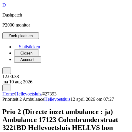
D
Dashpatch
P2000 monitor
Zoek plaatsen…
Statistieken
Gidsen
Account
12:00:38
ma 10 aug 2026
Home
/
Hellevoetsluis
/
#27393
Prioriteit 2
Ambulance
Hellevoetsluis
12 april 2026 om 07:27
Prio 2 (Directe inzet ambulance : ja)
Ambulance 17123 Colenbranderstraat
3221BD Hellevoetsluis HELLVS bon