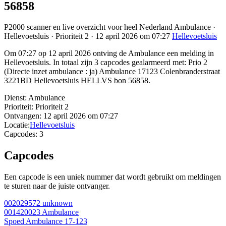
56858
P2000 scanner en live overzicht voor heel Nederland Ambulance ·
Hellevoetsluis · Prioriteit 2 · 12 april 2026 om 07:27
Hellevoetsluis
Om 07:27 op 12 april 2026 ontving de Ambulance een melding in
Hellevoetsluis. In totaal zijn 3 capcodes gealarmeerd met: Prio 2
(Directe inzet ambulance : ja) Ambulance 17123 Colenbranderstraat
3221BD Hellevoetsluis HELLVS bon 56858.
Dienst:
Ambulance
Prioriteit:
Prioriteit 2
Ontvangen:
12 april 2026 om 07:27
Locatie:
Hellevoetsluis
Capcodes:
3
Capcodes
Een capcode is een uniek nummer dat wordt gebruikt om meldingen
te sturen naar de juiste ontvanger.
002029572
unknown
001420023
Ambulance
Spoed Ambulance 17-123