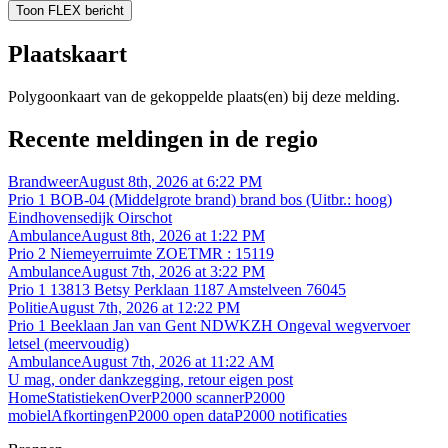
Toon FLEX bericht
Plaatskaart
Polygoonkaart van de gekoppelde plaats(en) bij deze melding.
Recente meldingen in de regio
Brandweer
August 8th, 2026 at 6:22 PM
Prio 1 BOB-04 (Middelgrote brand) brand bos (Uitbr.: hoog)
Eindhovensedijk Oirschot
Ambulance
August 8th, 2026 at 1:22 PM
Prio 2 Niemeyerruimte ZOETMR : 15119
Ambulance
August 7th, 2026 at 3:22 PM
Prio 1 13813 Betsy Perklaan 1187 Amstelveen 76045
Politie
August 7th, 2026 at 12:22 PM
Prio 1 Beeklaan Jan van Gent NDWKZH Ongeval wegvervoer
letsel (meervoudig)
Ambulance
August 7th, 2026 at 11:22 AM
U mag, onder dankzegging, retour eigen post
Home
Statistieken
Over
P2000 scanner
P2000
mobiel
Afkortingen
P2000 open data
P2000 notificaties