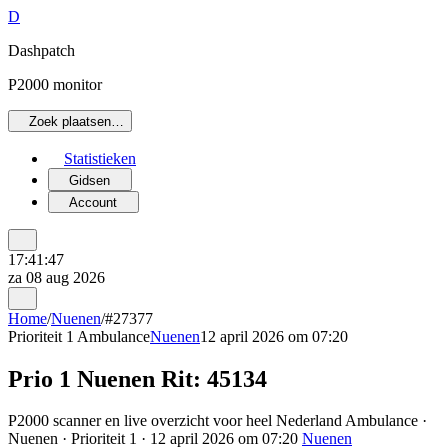
D
Dashpatch
P2000 monitor
Zoek plaatsen…
Statistieken
Gidsen
Account
17:41:47
za 08 aug 2026
Home
/
Nuenen
/
#27377
Prioriteit 1
Ambulance
Nuenen
12 april 2026 om 07:20
Prio 1 Nuenen Rit: 45134
P2000 scanner en live overzicht voor heel Nederland Ambulance ·
Nuenen · Prioriteit 1 · 12 april 2026 om 07:20
Nuenen