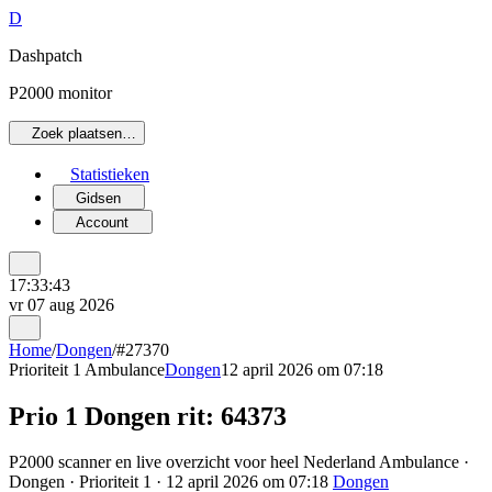
D
Dashpatch
P2000 monitor
Zoek plaatsen…
Statistieken
Gidsen
Account
17:33:43
vr 07 aug 2026
Home
/
Dongen
/
#27370
Prioriteit 1
Ambulance
Dongen
12 april 2026 om 07:18
Prio 1 Dongen rit: 64373
P2000 scanner en live overzicht voor heel Nederland Ambulance ·
Dongen · Prioriteit 1 · 12 april 2026 om 07:18
Dongen