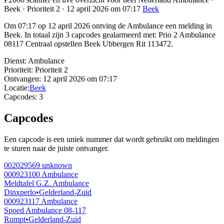
Beek · Prioriteit 2 · 12 april 2026 om 07:17
Beek
Om 07:17 op 12 april 2026 ontving de Ambulance een melding in
Beek. In totaal zijn 3 capcodes gealarmeerd met: Prio 2 Ambulance
08117 Centraal opstellen Beek Ubbergen Rit 113472.
Dienst:
Ambulance
Prioriteit:
Prioriteit 2
Ontvangen:
12 april 2026 om 07:17
Locatie:
Beek
Capcodes:
3
Capcodes
Een capcode is een uniek nummer dat wordt gebruikt om meldingen
te sturen naar de juiste ontvanger.
002029569
unknown
000923100
Ambulance
Meldtafel G.Z. Ambulance
Dinxperlo
•
Gelderland-Zuid
000923117
Ambulance
Spoed Ambulance 08-117
Rumpt
•
Gelderland-Zuid