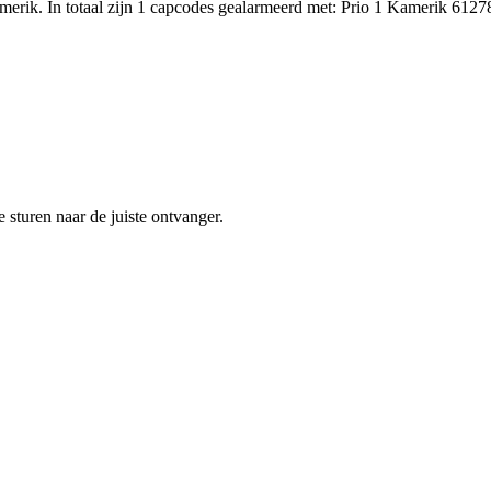
rik. In totaal zijn 1 capcodes gealarmeerd met: Prio 1 Kamerik 6127
sturen naar de juiste ontvanger.