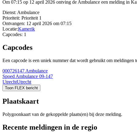
Om 07:15 op 12 april 2026 ontving de Ambulance een melding in Kame
Dienst:
Ambulance
Prioriteit:
Prioriteit 1
Ontvangen:
12 april 2026 om 07:15
Locatie:
Kamerik
Capcodes:
1
Capcodes
Een capcode is een uniek nummer dat wordt gebruikt om meldingen te 
000726147
Ambulance
Spoed Ambulance 09-147
Utrecht
Utrecht
Toon FLEX bericht
Plaatskaart
Polygoonkaart van de gekoppelde plaats(en) bij deze melding.
Recente meldingen in de regio