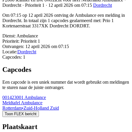
Dordrecht · Prioriteit 1 · 12 april 2026 om 07:15
Dordrecht
Om 07:15 op 12 april 2026 ontving de Ambulance een melding in
Dordrecht. In totaal zijn 1 capcodes gealarmeerd met: Prio 1
Kortenaerstraat 3317XK Dordrecht DORDRT.
Dienst:
Ambulance
Prioriteit:
Prioriteit 1
Ontvangen:
12 april 2026 om 07:15
Locatie:
Dordrecht
Capcodes:
1
Capcodes
Een capcode is een uniek nummer dat wordt gebruikt om meldingen
te sturen naar de juiste ontvanger.
001423001
Ambulance
Meldtafel Ambulance
Rotterdam
•
Zuid-Holland Zuid
Toon FLEX bericht
Plaatskaart