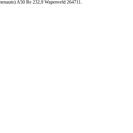
rsonenauto) A50 Re 232,9 Wapenveld 264711.