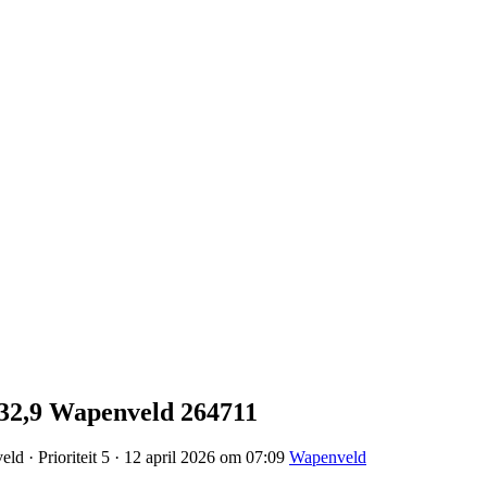
232,9 Wapenveld 264711
ld · Prioriteit 5 · 12 april 2026 om 07:09
Wapenveld