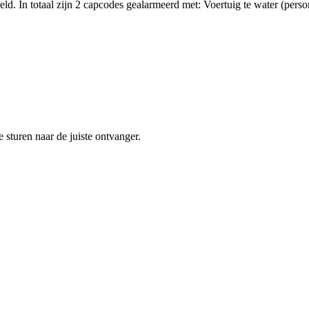
eld. In totaal zijn 2 capcodes gealarmeerd met: Voertuig te water (pe
sturen naar de juiste ontvanger.