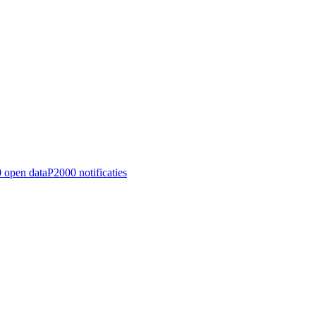
 open data
P2000 notificaties