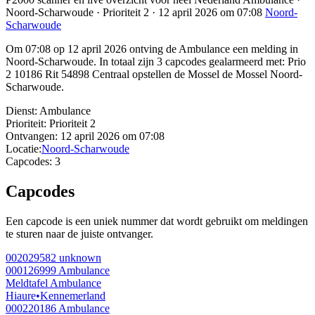
Noord-Scharwoude · Prioriteit 2 · 12 april 2026 om 07:08
Noord-
Scharwoude
Om 07:08 op 12 april 2026 ontving de Ambulance een melding in
Noord-Scharwoude. In totaal zijn 3 capcodes gealarmeerd met: Prio
2 10186 Rit 54898 Centraal opstellen de Mossel de Mossel Noord-
Scharwoude.
Dienst:
Ambulance
Prioriteit:
Prioriteit 2
Ontvangen:
12 april 2026 om 07:08
Locatie:
Noord-Scharwoude
Capcodes:
3
Capcodes
Een capcode is een uniek nummer dat wordt gebruikt om meldingen
te sturen naar de juiste ontvanger.
002029582
unknown
000126999
Ambulance
Meldtafel Ambulance
Hiaure
•
Kennemerland
000220186
Ambulance