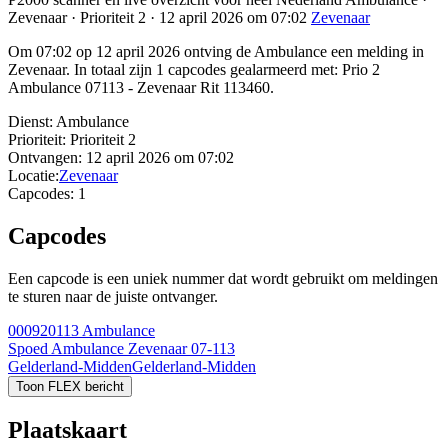
Zevenaar · Prioriteit 2 · 12 april 2026 om 07:02
Zevenaar
Om 07:02 op 12 april 2026 ontving de Ambulance een melding in
Zevenaar. In totaal zijn 1 capcodes gealarmeerd met: Prio 2
Ambulance 07113 - Zevenaar Rit 113460.
Dienst:
Ambulance
Prioriteit:
Prioriteit 2
Ontvangen:
12 april 2026 om 07:02
Locatie:
Zevenaar
Capcodes:
1
Capcodes
Een capcode is een uniek nummer dat wordt gebruikt om meldingen
te sturen naar de juiste ontvanger.
000920113
Ambulance
Spoed Ambulance Zevenaar 07-113
Gelderland-Midden
Gelderland-Midden
Toon FLEX bericht
Plaatskaart