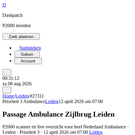
D
Dashpatch
P2000 monitor
Zoek plaatsen…
Statistieken
Gidsen
Account
00:31:12
za 08 aug 2026
Home
/
Leiden
/
#27311
Prioriteit 3
Ambulance
Leiden
12 april 2026 om 07:00
Passage Ambulance Zijlbrug Leiden
P2000 scanner en live overzicht voor heel Nederland Ambulance ·
Leiden · Prioriteit 3 · 12 april 2026 om 07:00
Leiden