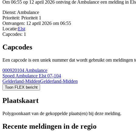
Om 06:55 op 12 april 2026 ontving de Ambulance een melding in Elst
Dienst:
Ambulance
Prioriteit:
Prioriteit 1
Ontvangen:
12 april 2026 om 06:55
Locatie:
Elst
Capcodes:
1
Capcodes
Een capcode is een uniek nummer dat wordt gebruikt om meldingen te 
000920104
Ambulance
Spoed Ambulance Elst 07-104
Gelderland-Midden
Gelderland-Midden
Toon FLEX bericht
Plaatskaart
Polygoonkaart van de gekoppelde plaats(en) bij deze melding.
Recente meldingen in de regio