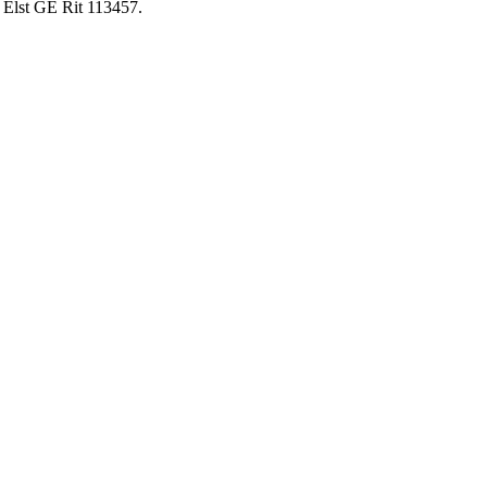
 Elst GE Rit 113457.