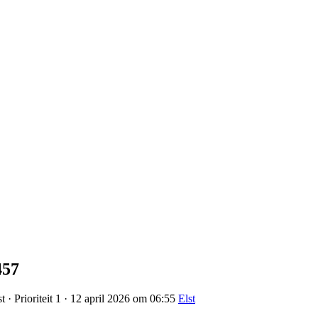
457
 · Prioriteit 1 · 12 april 2026 om 06:55
Elst