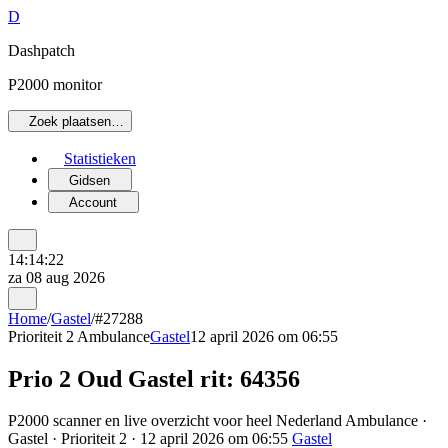
D
Dashpatch
P2000 monitor
Zoek plaatsen…
Statistieken
Gidsen
Account
14:14:22
za 08 aug 2026
Home
/
Gastel
/
#27288
Prioriteit 2
Ambulance
Gastel
12 april 2026 om 06:55
Prio 2 Oud Gastel rit: 64356
P2000 scanner en live overzicht voor heel Nederland Ambulance ·
Gastel · Prioriteit 2 · 12 april 2026 om 06:55
Gastel