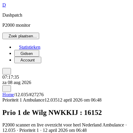
D
Dashpatch
P2000 monitor
Zoek plaatsen…
Statistieken
Gidsen
Account
07:17:35
za 08 aug 2026
Home
/
12.035
/
#27276
Prioriteit 1
Ambulance
12.035
12 april 2026 om 06:48
Prio 1 de Wilg NWKKIJ : 16152
P2000 scanner en live overzicht voor heel Nederland Ambulance ·
12.035 · Prioriteit 1 · 12 april 2026 om 06:48