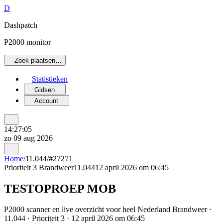
D
Dashpatch
P2000 monitor
Zoek plaatsen…
Statistieken
Gidsen
Account
14:27:05
zo 09 aug 2026
Home
/
11.044
/
#27271
Prioriteit 3
Brandweer
11.044
12 april 2026 om 06:45
TESTOPROEP MOB
P2000 scanner en live overzicht voor heel Nederland Brandweer ·
11.044 · Prioriteit 3 · 12 april 2026 om 06:45