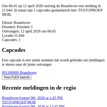
Om 06:45 op 12 april 2026 ontving de Brandweer een melding in
11.044. In totaal zijn 1 capcodes gealarmeerd met: TESTOPROEP
MOB.
Dienst:
Brandweer
Prioriteit:
Prioriteit 3
Ontvangen:
12 april 2026 om 06:45
Locatie:
11.044
Capcodes:
1
Capcodes
Een capcode is een uniek nummer dat wordt gebruikt om meldingen
te sturen naar de juiste ontvanger.
001180000
Brandweer
Toon FLEX bericht
Recente meldingen in de regio
Brandweer
August 9th, 2026 at 1:45 PM
TESTOPROEP MOB
Brandweer
August 9th, 2026 at 12:45 PM