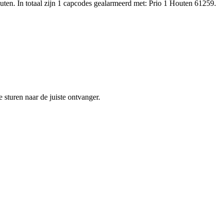
en. In totaal zijn 1 capcodes gealarmeerd met: Prio 1 Houten 61259.
sturen naar de juiste ontvanger.