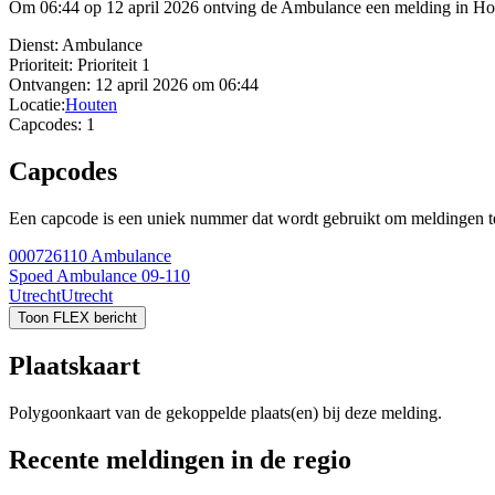
Om 06:44 op 12 april 2026 ontving de Ambulance een melding in Hout
Dienst:
Ambulance
Prioriteit:
Prioriteit 1
Ontvangen:
12 april 2026 om 06:44
Locatie:
Houten
Capcodes:
1
Capcodes
Een capcode is een uniek nummer dat wordt gebruikt om meldingen te 
000726110
Ambulance
Spoed Ambulance 09-110
Utrecht
Utrecht
Toon FLEX bericht
Plaatskaart
Polygoonkaart van de gekoppelde plaats(en) bij deze melding.
Recente meldingen in de regio