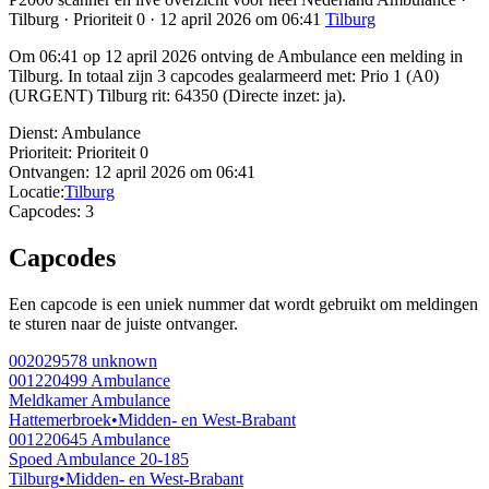
Tilburg · Prioriteit 0 · 12 april 2026 om 06:41
Tilburg
Om 06:41 op 12 april 2026 ontving de Ambulance een melding in
Tilburg. In totaal zijn 3 capcodes gealarmeerd met: Prio 1 (A0)
(URGENT) Tilburg rit: 64350 (Directe inzet: ja).
Dienst:
Ambulance
Prioriteit:
Prioriteit 0
Ontvangen:
12 april 2026 om 06:41
Locatie:
Tilburg
Capcodes:
3
Capcodes
Een capcode is een uniek nummer dat wordt gebruikt om meldingen
te sturen naar de juiste ontvanger.
002029578
unknown
001220499
Ambulance
Meldkamer Ambulance
Hattemerbroek
•
Midden- en West-Brabant
001220645
Ambulance
Spoed Ambulance 20-185
Tilburg
•
Midden- en West-Brabant