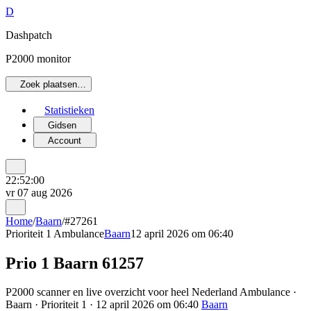
D
Dashpatch
P2000 monitor
Zoek plaatsen…
Statistieken
Gidsen
Account
22:52:00
vr 07 aug 2026
Home
/
Baarn
/
#27261
Prioriteit 1
Ambulance
Baarn
12 april 2026 om 06:40
Prio 1 Baarn 61257
P2000 scanner en live overzicht voor heel Nederland Ambulance ·
Baarn · Prioriteit 1 · 12 april 2026 om 06:40
Baarn