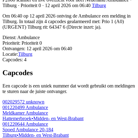
Tilburg · Prioriteit 0 · 12 april 2026 om 06:40
Tilburg
Om 06:40 op 12 april 2026 ontving de Ambulance een melding in
Tilburg. In totaal zijn 4 capcodes gealarmeerd met: Prio 1 (A0)
(URGENT) Tilburg rit: 64347 6 (Directe inzet: ja).
Dienst:
Ambulance
Prioriteit:
Prioriteit 0
Ontvangen:
12 april 2026 om 06:40
Locatie:
Tilburg
Capcodes:
4
Capcodes
Een capcode is een uniek nummer dat wordt gebruikt om meldingen
te sturen naar de juiste ontvanger.
002029572
unknown
001220499
Ambulance
Meldkamer Ambulance
Hattemerbroek
•
Midden- en West-Brabant
001220644
Ambulance
Spoed Ambulance 20-184
Tilburg
•
Midden- en West-Brabant