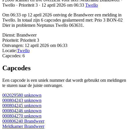
Twello · Prioriteit 3 · 12 april 2026 om 06:33
Twello
Om 06:33 op 12 april 2026 ontving de Brandweer een melding in
Twello. In totaal zijn 6 capcodes gealarmeerd met: Prio 3 BON-02
Dier in problemen Neptunus Twello 063631.
Dienst:
Brandweer
Prioriteit:
Prioriteit 3
Ontvangen:
12 april 2026 om 06:33
Locatie:
Twello
Capcodes:
6
Capcodes
Een capcode is een uniek nummer dat wordt gebruikt om meldingen
te sturen naar de juiste ontvanger.
002029580
unknown
000804243
unknown
000804245
unknown
000804246
unknown
000804270
unknown
000806240
Brandweer
Meldkamer Brandweer