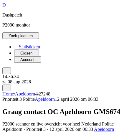
D
Dashpatch
P2000 monitor
Zoek plaatsen…
Statistieken
Gidsen
Account
14:36:34
za 08 aug 2026
Home
/
Apeldoorn
/
#27248
Prioriteit 3
Politie
Apeldoorn
12 april 2026 om 06:33
Graag contact OC Apeldoorn GMS674
P2000 scanner en live overzicht voor heel Nederland Politie ·
Apeldoorn · Prioriteit 3 · 12 april 2026 om 06:33
Apeldoorn