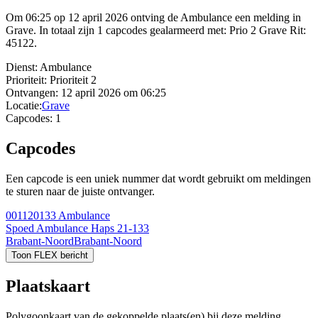
Om 06:25 op 12 april 2026 ontving de Ambulance een melding in
Grave. In totaal zijn 1 capcodes gealarmeerd met: Prio 2 Grave Rit:
45122.
Dienst:
Ambulance
Prioriteit:
Prioriteit 2
Ontvangen:
12 april 2026 om 06:25
Locatie:
Grave
Capcodes:
1
Capcodes
Een capcode is een uniek nummer dat wordt gebruikt om meldingen
te sturen naar de juiste ontvanger.
001120133
Ambulance
Spoed Ambulance Haps 21-133
Brabant-Noord
Brabant-Noord
Toon FLEX bericht
Plaatskaart
Polygoonkaart van de gekoppelde plaats(en) bij deze melding.