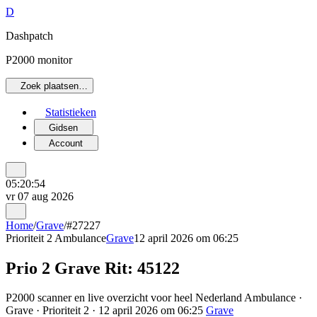
D
Dashpatch
P2000 monitor
Zoek plaatsen…
Statistieken
Gidsen
Account
05:20:54
vr 07 aug 2026
Home
/
Grave
/
#27227
Prioriteit 2
Ambulance
Grave
12 april 2026 om 06:25
Prio 2 Grave Rit: 45122
P2000 scanner en live overzicht voor heel Nederland Ambulance ·
Grave · Prioriteit 2 · 12 april 2026 om 06:25
Grave