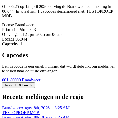
Om 06:25 op 12 april 2026 ontving de Brandweer een melding in
06.044. In totaal zijn 1 capcodes gealarmeerd met: TESTOPROEP
MOB.
Dienst:
Brandweer
Prioriteit:
Prioriteit 3
Ontvangen:
12 april 2026 om 06:25
Locatie:
06.044
Capcodes:
1
Capcodes
Een capcode is een uniek nummer dat wordt gebruikt om meldingen
te sturen naar de juiste ontvanger.
001180000
Brandweer
Toon FLEX bericht
Recente meldingen in de regio
Brandweer
August 8th, 2026 at 8:25 AM
TESTOPROEP MOB
Brandweer
August 8th, 2026 at 7:25 AM