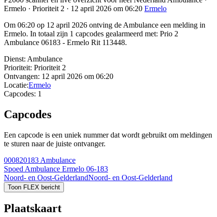
Ermelo · Prioriteit 2 · 12 april 2026 om 06:20
Ermelo
Om 06:20 op 12 april 2026 ontving de Ambulance een melding in
Ermelo. In totaal zijn 1 capcodes gealarmeerd met: Prio 2
Ambulance 06183 - Ermelo Rit 113448.
Dienst:
Ambulance
Prioriteit:
Prioriteit 2
Ontvangen:
12 april 2026 om 06:20
Locatie:
Ermelo
Capcodes:
1
Capcodes
Een capcode is een uniek nummer dat wordt gebruikt om meldingen
te sturen naar de juiste ontvanger.
000820183
Ambulance
Spoed Ambulance Ermelo 06-183
Noord- en Oost-Gelderland
Noord- en Oost-Gelderland
Toon FLEX bericht
Plaatskaart